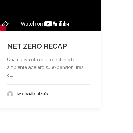
NET ZERO RECAP
Una nueva ola en pro del medio
ambiente aceleró su expansión, tras
el…
by Claudia Olguín