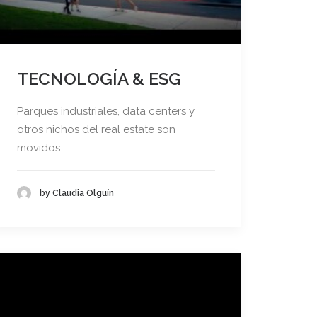
TECNOLOGÍA & ESG
Parques industriales, data centers y
otros nichos del real estate son
movidos…
by Claudia Olguín