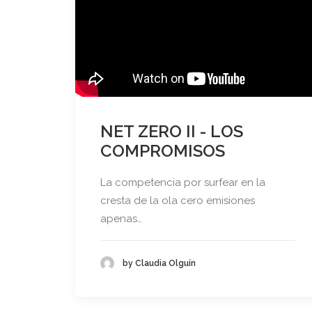
NET ZERO II - LOS
COMPROMISOS
La competencia por surfear en la
cresta de la ola cero emisiones
apenas…
by Claudia Olguín