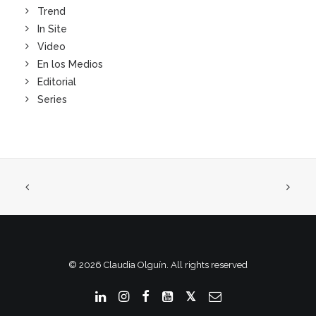
Trend
In Site
Video
En los Medios
Editorial
Series
© 2026 Claudia Olguín. All rights reserved