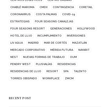
CENTROS LOGÍSTICOS
CENTRO URBANO
CHABLÉ MAROMA
CMDX
CONTINGENCIA
CORETAIL
CORONAVIRUS
COSTA PALMAS
COVID-19
ESTRATEGIAS
FOUR SEASONS CANALEJAS
FOUR SEASONS RESORT
GENERACIONES
HOLLYWOOD
HOTEL DE LUJO
INCUMPLIMIENTO
INVERSIONES
LIV AQUA
MADRID
MAR DE CORTÉS
MAZATLÁN
MERCADO CORPORATIVO
MÉRIDA FUTURA
NAYARIT
NEST
NUEVAS FORMAS DE TRABAJO
OUM
PENDRY WEST
PLUSVALÍAS
RESIDENCIAS
RESIDENCIAS DE LUJO
RESORT
SPA
TALENTO
TORRES OBISPADO
WORKPLACE
ZMCM
RECENT POST