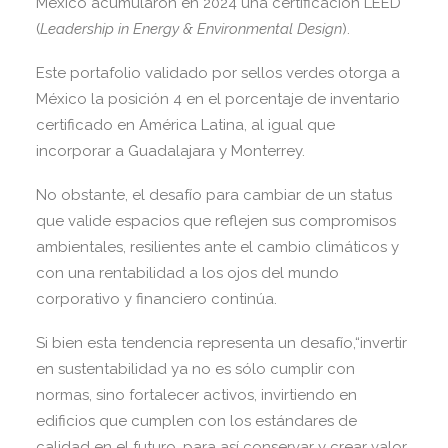
México acumularon en 2024 una certificación LEED
(
Leadership in Energy & Environmental Design
).
Este portafolio validado por sellos verdes otorga a
México la posición 4 en el porcentaje de inventario
certificado en América Latina, al igual que
incorporar a Guadalajara y Monterrey.
No obstante, el desafío para cambiar de un status
que valide espacios que reflejen sus compromisos
ambientales, resilientes ante el cambio climáticos y
con una rentabilidad a los ojos del mundo
corporativo y financiero continúa.
Si bien esta tendencia representa un desafío,“invertir
en sustentabilidad ya no es sólo cumplir con
normas, sino fortalecer activos, invirtiendo en
edificios que cumplen con los estándares de
calidad en el futuro, para así conservar y crear valor