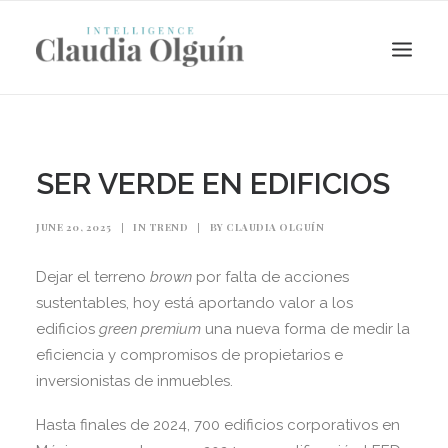
SER VERDE EN EDIFICIOS
JUNE 20, 2025
|
IN
TREND
|
BY
CLAUDIA OLGUÍN
Dejar el terreno
brown
por falta de acciones
sustentables, hoy está aportando valor a los
edificios
green premium
una nueva forma de medir la
eficiencia y compromisos de propietarios e
Search
inversionistas de inmuebles.
Hasta finales de 2024, 700 edificios corporativos en