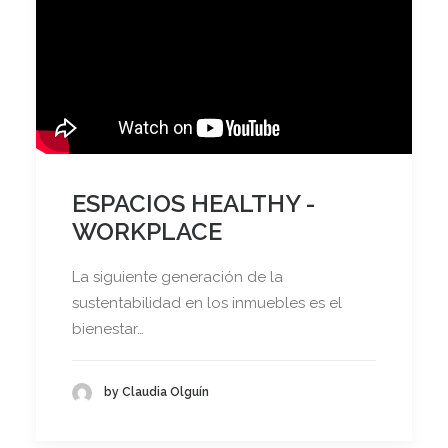
ESPACIOS HEALTHY -
WORKPLACE
La siguiente generación de la
sustentabilidad en los inmuebles es el
bienestar…
by Claudia Olguín