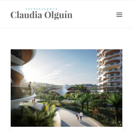
Search