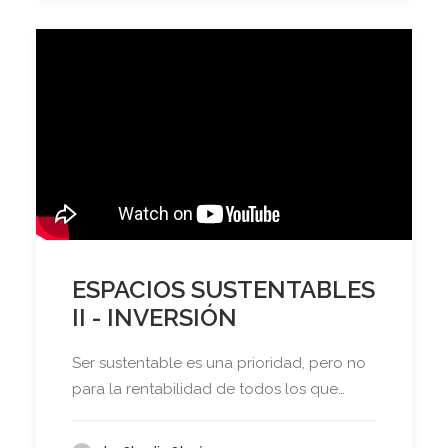
ESPACIOS SUSTENTABLES
II - INVERSIÓN
Ser sustentable es una prioridad, pero no
para la rentabilidad de todos los que…