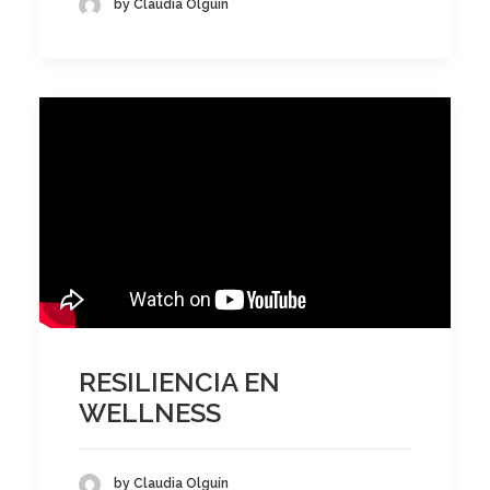
by Claudia Olguín
RESILIENCIA EN
WELLNESS
by Claudia Olguín