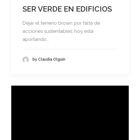
SER VERDE EN EDIFICIOS
Dejar el terreno brown por falta de
acciones sustentables, hoy está
aportando…
by Claudia Olguín