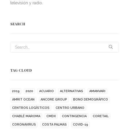
televisión y radio.
SEARCH
TAG CLOUD
2019
2020
ACUARIO
ALTERNATIVAS
AMANVARI
AMRIT OCEAN
ANCORE GROUP
BONO DEMOGRÁFICO
CENTROS LOGÍSTICOS
CENTRO URBANO
CHABLÉ MAROMA
CMDX
CONTINGENCIA
CORETAIL
CORONAVIRUS
COSTA PALMAS
COVID-19