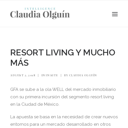
RESORT LIVING Y MUCHO
MÁS
AUGUST 2, 2018
|
IN
IN SITE
|
BY
CLAUDIA OLGUÍN
GFA se sube a la ola WELL del mercado inmobiliario
con su primera incursión del segmento resort living
Search
en la Ciudad de México.
La apuesta se basa en la necesidad de crear nuevos
entornos para un mercado desarrollado en otros