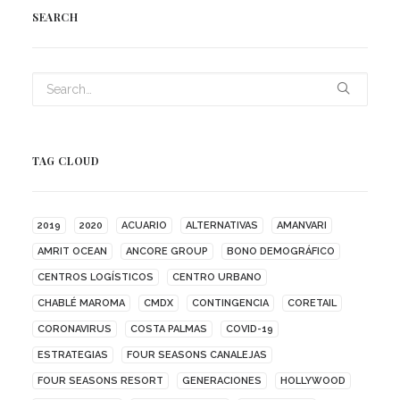
SEARCH
TAG CLOUD
2019
2020
ACUARIO
ALTERNATIVAS
AMANVARI
AMRIT OCEAN
ANCORE GROUP
BONO DEMOGRÁFICO
CENTROS LOGÍSTICOS
CENTRO URBANO
CHABLÉ MAROMA
CMDX
CONTINGENCIA
CORETAIL
CORONAVIRUS
COSTA PALMAS
COVID-19
ESTRATEGIAS
FOUR SEASONS CANALEJAS
FOUR SEASONS RESORT
GENERACIONES
HOLLYWOOD