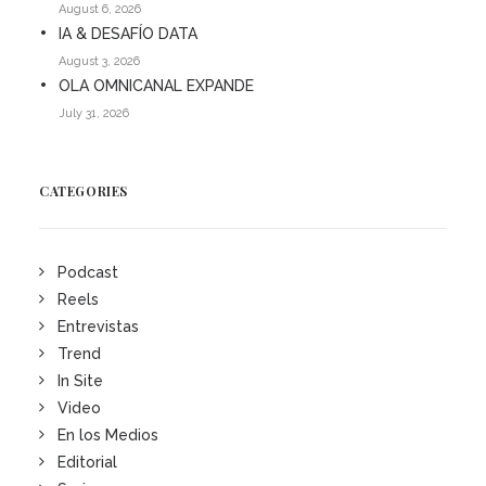
August 6, 2026
IA & DESAFÍO DATA
August 3, 2026
OLA OMNICANAL EXPANDE
July 31, 2026
CATEGORIES
Podcast
Reels
Entrevistas
Trend
In Site
Video
En los Medios
Editorial