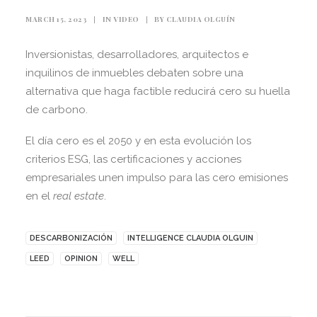
MARCH 15, 2023
|
IN
VIDEO
|
BY
CLAUDIA OLGUÍN
Inversionistas, desarrolladores, arquitectos e
inquilinos de inmuebles debaten sobre una
alternativa que haga factible reducirá cero su huella
de carbono.
El día cero es el 2050 y en esta evolución los
criterios ESG, las certificaciones y acciones
empresariales unen impulso para las cero emisiones
en el
real estate
.
DESCARBONIZACIÓN
INTELLIGENCE CLAUDIA OLGUIN
LEED
OPINION
WELL