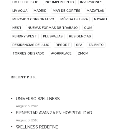
HOTEL DE LUJO
INCUMPLIMIENTO
INVERSIONES
LIV AQUA
MADRID
MAR DE CORTÉS
MAZATLÁN
MERCADO CORPORATIVO
MÉRIDA FUTURA
NAYARIT
NEST
NUEVAS FORMAS DE TRABAJO
OUM
PENDRY WEST
PLUSVALÍAS
RESIDENCIAS
RESIDENCIAS DE LUJO
RESORT
SPA
TALENTO
TORRES OBISPADO
WORKPLACE
ZMCM
RECENT POST
UNIVERSO WELLNESS
August 6, 2026
BIENESTAR AVANZA EN HOSPITALIDAD
August 6, 2026
WELLNESS REDEFINE