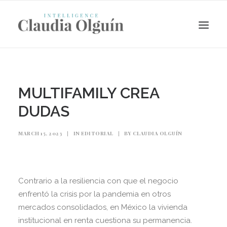
MULTIFAMILY CREA
DUDAS
MARCH 15, 2023
|
IN
EDITORIAL
|
BY
CLAUDIA OLGUÍN
Contrario a la resiliencia con que el negocio
Search
enfrentó la crisis por la pandemia en otros
mercados consolidados, en México la vivienda
institucional en renta cuestiona su permanencia.