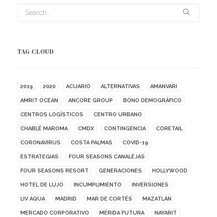
TAG CLOUD
2019
2020
ACUARIO
ALTERNATIVAS
AMANVARI
AMRIT OCEAN
ANCORE GROUP
BONO DEMOGRÁFICO
CENTROS LOGÍSTICOS
CENTRO URBANO
CHABLÉ MAROMA
CMDX
CONTINGENCIA
CORETAIL
CORONAVIRUS
COSTA PALMAS
COVID-19
ESTRATEGIAS
FOUR SEASONS CANALEJAS
FOUR SEASONS RESORT
GENERACIONES
HOLLYWOOD
HOTEL DE LUJO
INCUMPLIMIENTO
INVERSIONES
LIV AQUA
MADRID
MAR DE CORTÉS
MAZATLÁN
MERCADO CORPORATIVO
MÉRIDA FUTURA
NAYARIT