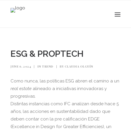
ESG & PROPTECH
JUNE 6, 2024
|
IN
TREND
|
BY
CLAUDIA OLGUÍN
Como nunca, las políticas ESG abren el camino a un
real estate
alineado a iniciativas innovadoras y
progresivas.
Distintas instancias como IFC analizan desde hace 5
Search
años, las acciones en sustentabilidad dado que
deben contar con la pre calificación EDGE
(Excellence in Design for Greater Efficiencies), un