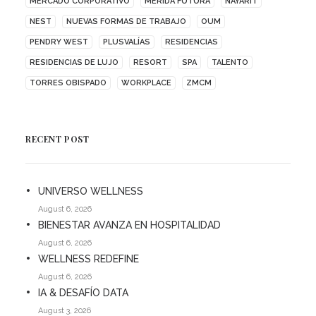
MERCADO CORPORATIVO
MÉRIDA FUTURA
NAYARIT
NEST
NUEVAS FORMAS DE TRABAJO
OUM
PENDRY WEST
PLUSVALÍAS
RESIDENCIAS
RESIDENCIAS DE LUJO
RESORT
SPA
TALENTO
TORRES OBISPADO
WORKPLACE
ZMCM
RECENT POST
UNIVERSO WELLNESS
August 6, 2026
BIENESTAR AVANZA EN HOSPITALIDAD
August 6, 2026
WELLNESS REDEFINE
August 6, 2026
IA & DESAFÍO DATA
August 3, 2026