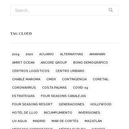
TAG CLOUD
2019
2020
ACUARIO
ALTERNATIVAS
AMANVARI
AMRIT OCEAN
ANCORE GROUP
BONO DEMOGRÁFICO
CENTROS LOGÍSTICOS
CENTRO URBANO
CHABLÉ MAROMA
CMDX
CONTINGENCIA
CORETAIL
CORONAVIRUS
COSTA PALMAS
COVID-19
ESTRATEGIAS
FOUR SEASONS CANALEJAS
FOUR SEASONS RESORT
GENERACIONES
HOLLYWOOD
HOTEL DE LUJO
INCUMPLIMIENTO
INVERSIONES
LIV AQUA
MADRID
MAR DE CORTÉS
MAZATLÁN