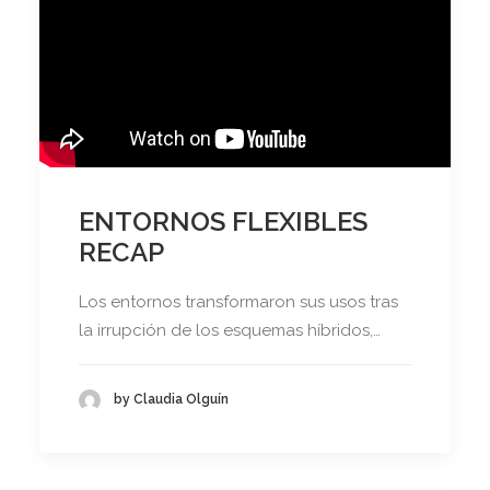
ENTORNOS FLEXIBLES
RECAP
Los entornos transformaron sus usos tras
la irrupción de los esquemas híbridos,…
by Claudia Olguín