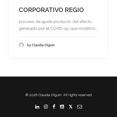
CORPORATIVO REGIO
proceso de ajuste producto del efecto
generado por el COVID-19, que modificó…
by Claudia Olguín
© 2026 Claudia Olguín. All rights reserved