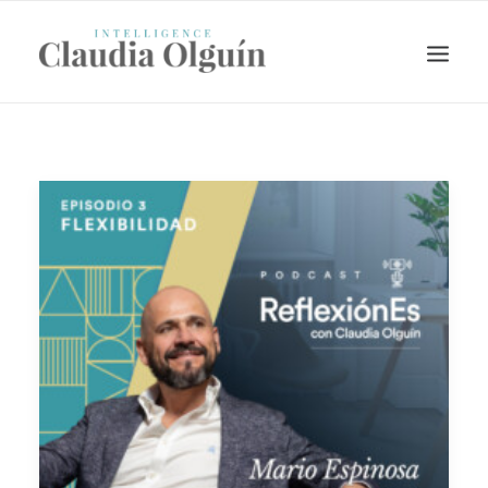
Search