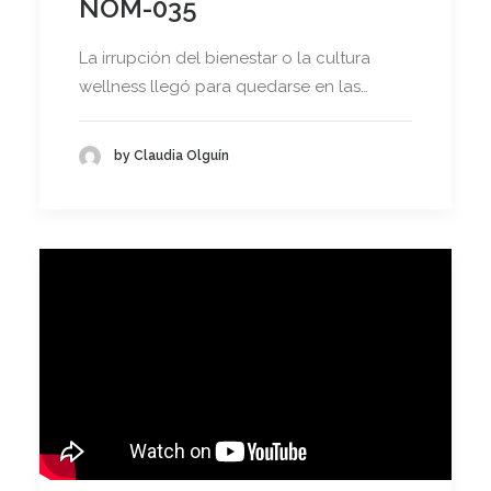
NOM-035
La irrupción del bienestar o la cultura
wellness llegó para quedarse en las…
by Claudia Olguín