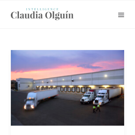
Search