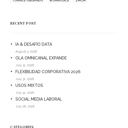
TORRES OBISPADO
WORKPLACE
ZMCM
RECENT POST
IA & DESAFÍO DATA
August 3, 2026
OLA OMNICANAL EXPANDE
July 31, 2026
FLEXIBILIDAD CORPORATIVA 2026
July 31, 2026
USOS MIXTOS
July 31, 2026
SOCIAL MEDIA LABORAL
July 28, 2026
CATEGORIES