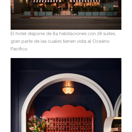
El hotel dispone de 84 habitaciones con 28 suites,
gran parte de las cuales tienen vista al Oceáno
Pacífico.