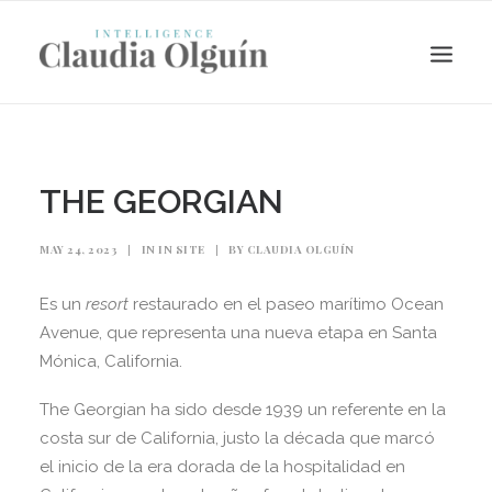
THE GEORGIAN
MAY 24, 2023
|
IN
IN SITE
|
BY
CLAUDIA OLGUÍN
Es un
resort
restaurado en el paseo marítimo Ocean
Avenue, que representa una nueva etapa en Santa
Mónica, California.
Search
The Georgian ha sido desde 1939 un referente en la
costa sur de California, justo la década que marcó
el inicio de la era dorada de la hospitalidad en