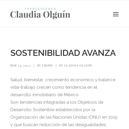
SOSTENIBILIDAD AVANZA
MAY 24, 2023
|
IN
TREND
|
BY
CLAUDIA OLGUÍN
Salud, bienestar, crecimiento económico y balance
vida-trabajo crecen como tendencia en el
desarrollo inmobiliario de México.
Son tendencias integradas a los Objetivos de
Search
Desarrollo Sostenible establecidos por la
Organización de las Naciones Unidas (ONU) en 2015
y que buscan reducción de las desigualdades,