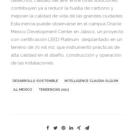
desechos, calidad del aire, entre otras soluciones,
contribuyen ya a reducir la huella de carbono y
mejoran la calidad de vida de las grandes ciudades.
Esta inercia puede observarse en el campus Oracle
Mexico Development Center en Jalisco, un proyecto
con certificación LEED Platinum desplantado en un
terreno de 70 mil m2, que instrumentó prácticas de
alta calidad en el diseño, construcción y operación
de las instalaciones.
DESARROLLO SOSTENIBLE
INTELLIGENCE CLAUDIA OLGUIN
JLL MEXICO
TENDENCIAS 2023