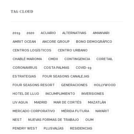
TAG CLOUD
2019
2020
ACUARIO
ALTERNATIVAS
AMANVARI
AMRIT OCEAN
ANCORE GROUP
BONO DEMOGRÁFICO
CENTROS LOGÍSTICOS
CENTRO URBANO
CHABLÉ MAROMA
CMDX
CONTINGENCIA
CORETAIL
CORONAVIRUS
COSTA PALMAS
COVID-19
ESTRATEGIAS
FOUR SEASONS CANALEJAS
FOUR SEASONS RESORT
GENERACIONES
HOLLYWOOD
HOTEL DE LUJO
INCUMPLIMIENTO
INVERSIONES
LIV AQUA
MADRID
MAR DE CORTÉS
MAZATLÁN
MERCADO CORPORATIVO
MÉRIDA FUTURA
NAYARIT
NEST
NUEVAS FORMAS DE TRABAJO
OUM
PENDRY WEST
PLUSVALÍAS
RESIDENCIAS