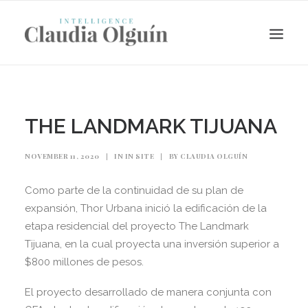
THE LANDMARK TIJUANA
NOVEMBER 11, 2020
|
IN
IN SITE
|
BY
CLAUDIA OLGUÍN
Como parte de la continuidad de su plan de
expansión, Thor Urbana inició la edificación de la
etapa residencial del proyecto The Landmark
Tijuana, en la cual proyecta una inversión superior a
Search
$800 millones de pesos.
El proyecto desarrollado de manera conjunta con