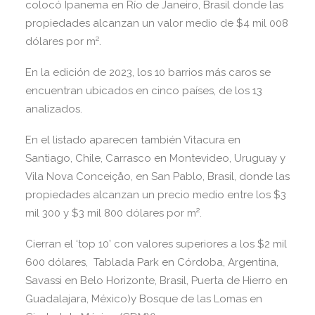
colocó Ipanema en Río de Janeiro, Brasil donde las
propiedades alcanzan un valor medio de $4 mil 008
dólares por m².
En la edición de 2023, los 10 barrios más caros se
encuentran ubicados en cinco países, de los 13
analizados.
En el listado aparecen también Vitacura en
Santiago, Chile, Carrasco en Montevideo, Uruguay y
Vila Nova Conceiçåo, en San Pablo, Brasil, donde las
propiedades alcanzan un precio medio entre los $3
mil 300 y $3 mil 800 dólares por m².
Cierran el ‘top 10’ con valores superiores a los $2 mil
600 dólares, Tablada Park en Córdoba, Argentina,
Savassi en Belo Horizonte, Brasil, Puerta de Hierro en
Guadalajara, México)y Bosque de las Lomas en