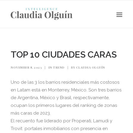
TOP 10 CIUDADES CARAS
NOVEMBER 8, 2023
|
IN
TREND
|
BY
CLAUDIA OLGUÍN
Uno de las 3 los barrios residenciales más costosos
en Latam está en Monterrey, México. Son tres barrios
de Argentina, México y Brasil, respectivamente,
ocupan los primeros lugares del ranking de zonas
Search
más caras de 2023.
El recuento fue liderado por Properati, Lamudi y
Trovit portales inmobiliarios con presencia en