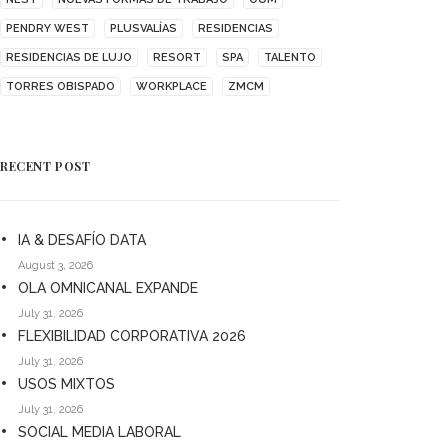
PENDRY WEST
PLUSVALÍAS
RESIDENCIAS
RESIDENCIAS DE LUJO
RESORT
SPA
TALENTO
TORRES OBISPADO
WORKPLACE
ZMCM
RECENT POST
IA & DESAFÍO DATA
August 3, 2026
OLA OMNICANAL EXPANDE
July 31, 2026
FLEXIBILIDAD CORPORATIVA 2026
July 31, 2026
USOS MIXTOS
July 31, 2026
SOCIAL MEDIA LABORAL