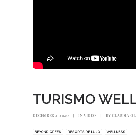
TURISMO WELL
DECEMBER 2, 2020
|
IN
VIDEO
|
BY
CLAUDIA O
BEYOND GREEN
RESORTS DE LUJO
WELLNESS