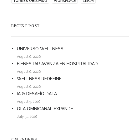
TORRES OBISPADO
WORKPLACE
ZMCM
RECENT POST
UNIVERSO WELLNESS
August 6, 2026
BIENESTAR AVANZA EN HOSPITALIDAD
August 6, 2026
WELLNESS REDEFINE
August 6, 2026
IA & DESAFÍO DATA
August 3, 2026
OLA OMNICANAL EXPANDE
July 31, 2026
CATEGORIES