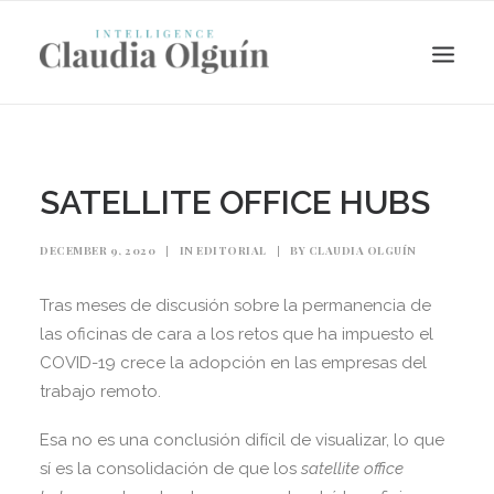
SATELLITE OFFICE HUBS
DECEMBER 9, 2020
|
IN
EDITORIAL
|
BY
CLAUDIA OLGUÍN
Tras meses de discusión sobre la permanencia de
las oficinas de cara a los retos que ha impuesto el
COVID-19 crece la adopción en las empresas del
trabajo remoto.
Search
Esa no es una conclusión difícil de visualizar, lo que
sí es la consolidación de que los
satellite office