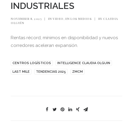
INDUSTRIALES
NOVEMBER 8, 2025
|
IN
VIDEO
,
EN LOS MEDIOS
|
BY
CLAUDIA
OLGUÍN
Rentas récord, mínimos en disponibilidad y nuevos
corredores aceleran expansión.
CENTROS LOGÍSTICOS
INTELLIGENCE CLAUDIA OLGUIN
LAST MILE
TENDENCIAS 2025
ZMCM