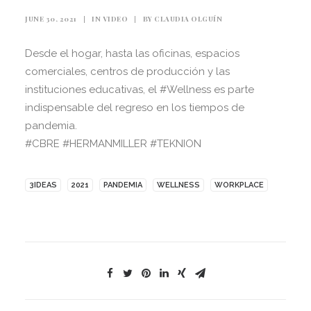
JUNE 30, 2021
|
IN
VIDEO
|
BY
CLAUDIA OLGUÍN
Desde el hogar, hasta las oficinas, espacios
comerciales, centros de producción y las
instituciones educativas, el #Wellness es parte
indispensable del regreso en los tiempos de
pandemia.
#CBRE #HERMANMILLER #TEKNION
3IDEAS
2021
PANDEMIA
WELLNESS
WORKPLACE