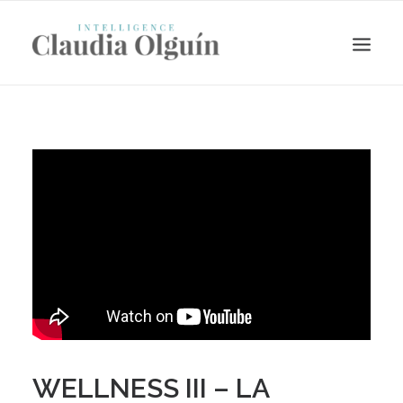
Search
WELLNESS III – LA