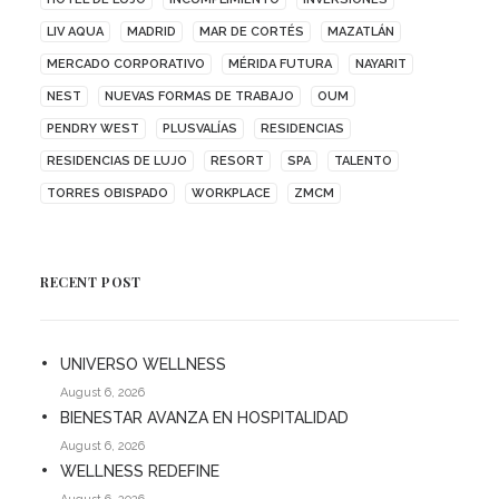
LIV AQUA
MADRID
MAR DE CORTÉS
MAZATLÁN
MERCADO CORPORATIVO
MÉRIDA FUTURA
NAYARIT
NEST
NUEVAS FORMAS DE TRABAJO
OUM
PENDRY WEST
PLUSVALÍAS
RESIDENCIAS
RESIDENCIAS DE LUJO
RESORT
SPA
TALENTO
TORRES OBISPADO
WORKPLACE
ZMCM
RECENT POST
UNIVERSO WELLNESS
August 6, 2026
BIENESTAR AVANZA EN HOSPITALIDAD
August 6, 2026
WELLNESS REDEFINE