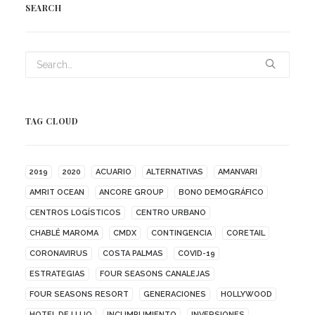
SEARCH
TAG CLOUD
2019
2020
ACUARIO
ALTERNATIVAS
AMANVARI
AMRIT OCEAN
ANCORE GROUP
BONO DEMOGRÁFICO
CENTROS LOGÍSTICOS
CENTRO URBANO
CHABLÉ MAROMA
CMDX
CONTINGENCIA
CORETAIL
CORONAVIRUS
COSTA PALMAS
COVID-19
ESTRATEGIAS
FOUR SEASONS CANALEJAS
FOUR SEASONS RESORT
GENERACIONES
HOLLYWOOD
HOTEL DE LUJO
INCUMPLIMIENTO
INVERSIONES