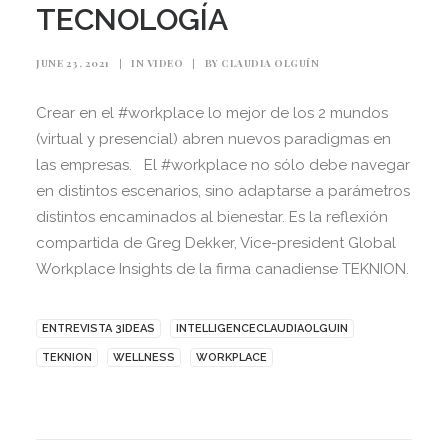
TECNOLOGÍA
JUNE 23, 2021
|
IN
VIDEO
|
BY
CLAUDIA OLGUÍN
Crear en el #workplace lo mejor de los 2 mundos
(virtual y presencial) abren nuevos paradigmas en
las empresas. El #workplace no sólo debe navegar
en distintos escenarios, sino adaptarse a parámetros
distintos encaminados al bienestar. Es la reflexión
compartida de Greg Dekker, Vice-president Global
Workplace Insights de la firma canadiense TEKNION.
ENTREVISTA 3IDEAS
INTELLIGENCECLAUDIAOLGUIN
TEKNION
WELLNESS
WORKPLACE