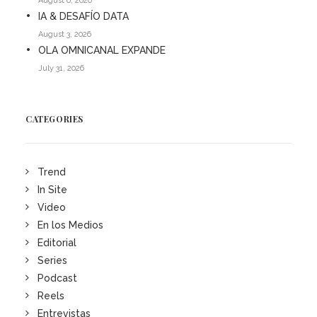
August 6, 2026
IA & DESAFÍO DATA
August 3, 2026
OLA OMNICANAL EXPANDE
July 31, 2026
CATEGORIES
Trend
In Site
Video
En los Medios
Editorial
Series
Podcast
Reels
Entrevistas