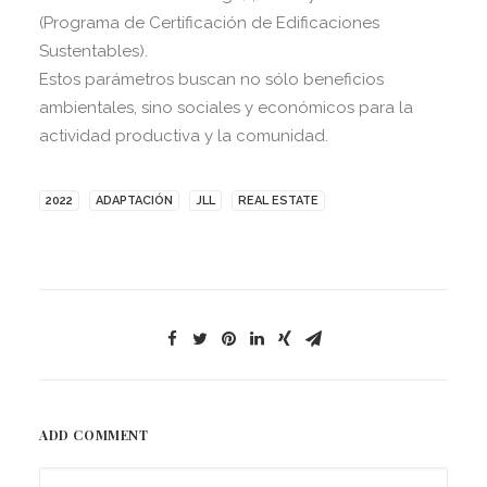
(Programa de Certificación de Edificaciones
Sustentables).
Estos parámetros buscan no sólo beneficios
ambientales, sino sociales y económicos para la
actividad productiva y la comunidad.
2022
ADAPTACIÓN
JLL
REAL ESTATE
ADD COMMENT