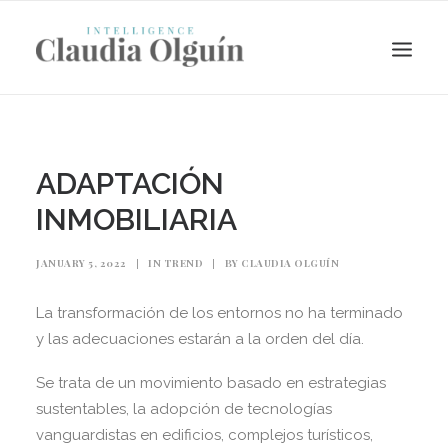
ADAPTACIÓN
INMOBILIARIA
JANUARY 5, 2022
|
IN
TREND
|
BY
CLAUDIA OLGUÍN
La transformación de los entornos no ha terminado
y las adecuaciones estarán a la orden del día.
Search
Se trata de un movimiento basado en estrategias
sustentables, la adopción de tecnologías
vanguardistas en edificios, complejos turísticos,