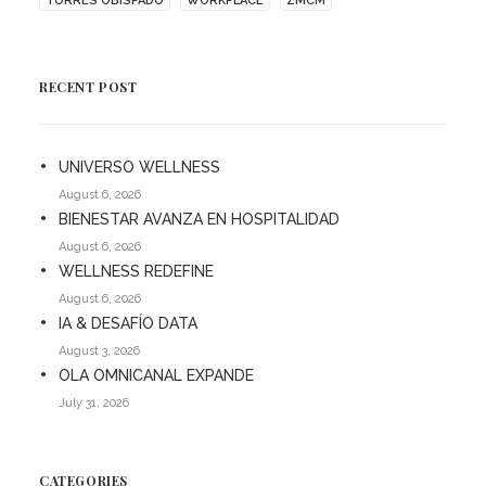
TORRES OBISPADO
WORKPLACE
ZMCM
RECENT POST
UNIVERSO WELLNESS
August 6, 2026
BIENESTAR AVANZA EN HOSPITALIDAD
August 6, 2026
WELLNESS REDEFINE
August 6, 2026
IA & DESAFÍO DATA
August 3, 2026
OLA OMNICANAL EXPANDE
July 31, 2026
CATEGORIES