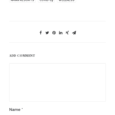
AMAN RESORTS
COVID-19
WELLNESS
ADD COMMENT
Name
*