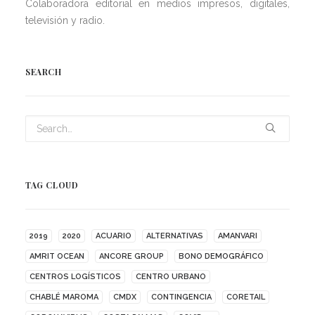
Colaboradora editorial en medios impresos, digitales,
televisión y radio.
SEARCH
TAG CLOUD
2019
2020
ACUARIO
ALTERNATIVAS
AMANVARI
AMRIT OCEAN
ANCORE GROUP
BONO DEMOGRÁFICO
CENTROS LOGÍSTICOS
CENTRO URBANO
CHABLÉ MAROMA
CMDX
CONTINGENCIA
CORETAIL