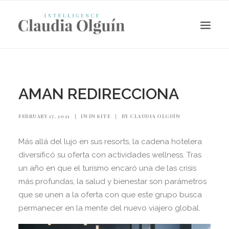
AMAN REDIRECCIONA
FEBRUARY 17, 2021
|
IN
IN SITE
|
BY
CLAUDIA OLGUÍN
Más allá del lujo en sus resorts, la cadena hotelera
diversificó su oferta con actividades wellness. Tras
un año en que el turismo encaró una de las crisis
más profundas, la salud y bienestar son parámetros
Search
que se unen a la oferta con que este grupo busca
permanecer en la mente del nuevo viajero global.