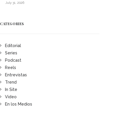
July 31, 2026
CATEGORIES
Editorial
Series
Podcast
Reels
Entrevistas
Trend
In Site
Video
En los Medios