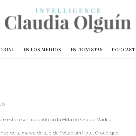
ORIAL
EN LOS MEDIOS
ENTREVISTAS
PODCAST
UÍN
e este resort ubicado en la Milla de Oro de Madrid.
canso de la marca de lujo de Palladium Hotel Group que