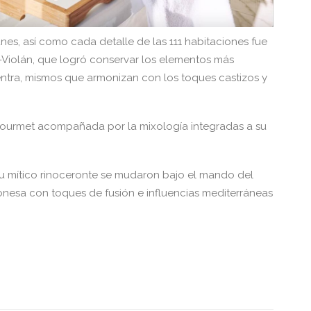
unes, así como cada detalle de las 111 habitaciones fue
-Violán, que logró conservar los elementos más
uentra, mismos que armonizan con los toques castizos y
gourmet acompañada por la mixología integradas a su
 su mítico rinoceronte se mudaron bajo el mando del
onesa con toques de fusión e influencias mediterráneas