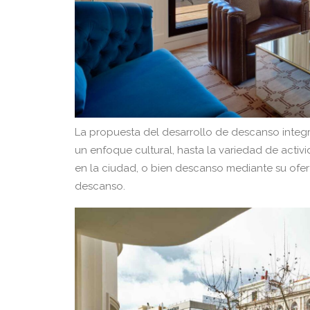
La propuesta del desarrollo de descanso integ
un enfoque cultural, hasta la variedad de activ
en la ciudad, o bien descanso mediante su ofer
descanso.