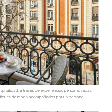
hospitalidad, a través de experiencias personalizadas,
y boutiques de moda acompañados por un personal