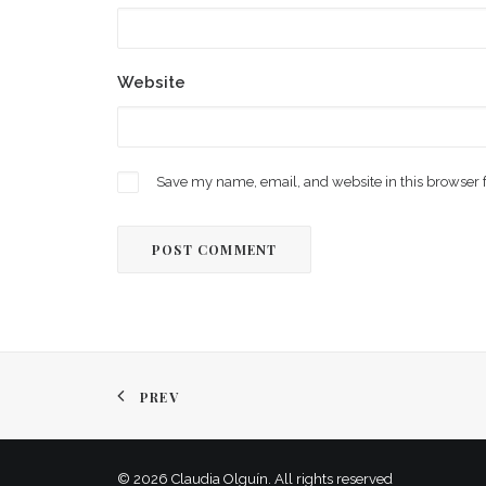
Website
Save my name, email, and website in this browser 
PREV
© 2026 Claudia Olguín. All rights reserved