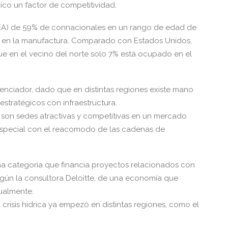
ico un factor de competitividad.
A) de 59% de connacionales en un rango de edad de
do en la manufactura. Comparado con Estados Unidos,
que en el vecino del norte solo 7% está ocupado en el
enciador, dado que en distintas regiones existe mano
stratégicos con infraestructura.
es son sedes atractivas y competitivas en un mercado
n especial con el reacomodo de las cadenas de
a categoría que financia proyectos relacionados con
según la consultora Deloitte, de una economía que
ualmente.
 crisis hídrica ya empezó en distintas regiones, como el