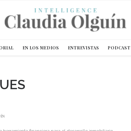
ORIAL
EN LOS MEDIOS
ENTREVISTAS
PODCAST
QUES
UÍN