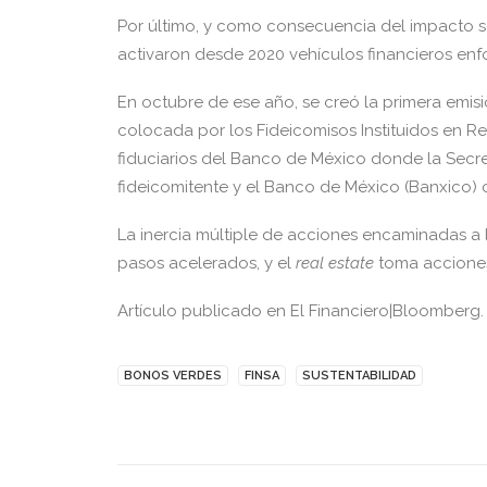
Por último, y como consecuencia del impacto soc
activaron desde 2020 vehículos financieros en
En octubre de ese año, se creó la primera emis
colocada por los Fideicomisos Instituidos en Re
fiduciarios del Banco de México donde la Secr
fideicomitente y el Banco de México (Banxico) 
La inercia múltiple de acciones encaminadas a l
pasos acelerados, y el
real estate
toma acciones 
Artículo publicado en El Financiero|Bloomberg.
BONOS VERDES
FINSA
SUSTENTABILIDAD