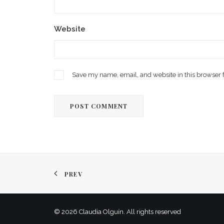
Website
Save my name, email, and website in this browser 
PREV
© 2026 Claudia Olguín. All rights reserved