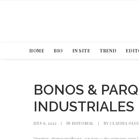
HOME
BIO
IN SITE
TREND
EDIT
BONOS & PAR
INDUSTRIALES
JULY 6, 2022
|
IN
EDITORIAL
|
BY
CLAUDIA OLG