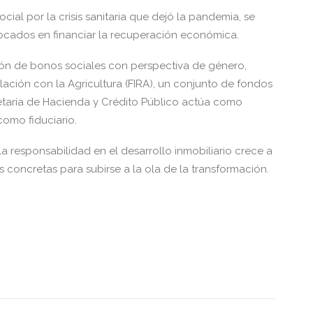
ial por la crisis sanitaria que dejó la pandemia, se
focados en financiar la recuperación económica.
ión de bonos sociales con perspectiva de género,
lación con la Agricultura (FIRA), un conjunto de fondos
etaría de Hacienda y Crédito Público actúa como
como fiduciario.
a responsabilidad en el desarrollo inmobiliario crece a
concretas para subirse a la ola de la transformación.