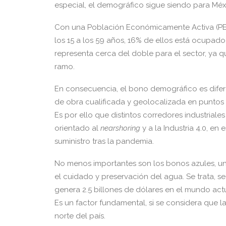
especial, el demográfico sigue siendo para Méx
Con una Población Económicamente Activa (PE
los 15 a los 59 años, 16% de ellos está ocupa
representa cerca del doble para el sector, ya 
ramo.
En consecuencia, el bono demográfico es difer
de obra cualificada y geolocalizada en puntos e
Es por ello que distintos corredores industrial
orientado al
nearshoring
y a la Industria 4.0, e
suministro tras la pandemia.
No menos importantes son los bonos azules, un
el cuidado y preservación del agua. Se trata, 
genera 2.5 billones de dólares en el mundo act
Es un factor fundamental, si se considera que la
norte del país.