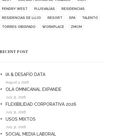
PENDRY WEST
PLUSVALÍAS
RESIDENCIAS
RESIDENCIAS DE LUJO
RESORT
SPA
TALENTO
TORRES OBISPADO
WORKPLACE
ZMCM
RECENT POST
IA & DESAFÍO DATA
August 3, 2026
OLA OMNICANAL EXPANDE
July 31, 2026
FLEXIBILIDAD CORPORATIVA 2026
July 31, 2026
USOS MIXTOS
July 31, 2026
SOCIAL MEDIA LABORAL