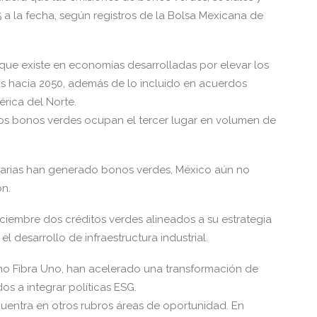
 a la fecha, según registros de la Bolsa Mexicana de
 que existe en economías desarrolladas por elevar los
 hacia 2050, además de lo incluido en acuerdos
rica del Norte.
los bonos verdes ocupan el tercer lugar en volumen de
iliarias han generado bonos verdes, México aún no
ón.
 diciembre dos créditos verdes alineados a su estrategia
el desarrollo de infraestructura industrial.
mo Fibra Uno, han acelerado una transformación de
s a integrar políticas ESG.
uentra en otros rubros áreas de oportunidad. En