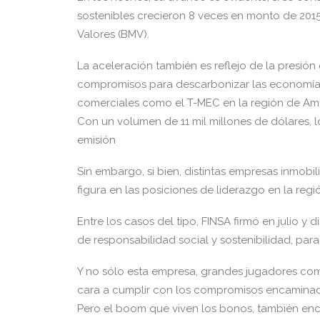
sostenibles crecieron 8 veces en monto de 2015
Valores (BMV).
La aceleración también es reflejo de la presión
compromisos para descarbonizar las economías
comerciales como el T-MEC en la región de Amé
Con un volumen de 11 mil millones de dólares, 
emisión
Sin embargo, si bien, distintas empresas inmob
figura en las posiciones de liderazgo en la regi
Entre los casos del tipo, FINSA firmó en julio y
de responsabilidad social y sostenibilidad, para 
Y no sólo esta empresa, grandes jugadores co
cara a cumplir con los compromisos encaminado
Pero el boom que viven los bonos, también enc