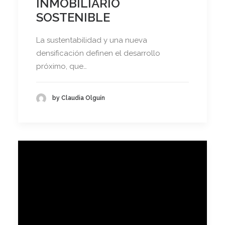
INMOBILIARIO
SOSTENIBLE
La sustentabilidad y una nueva
densificación definen el desarrollo
próximo, que…
by Claudia Olguín