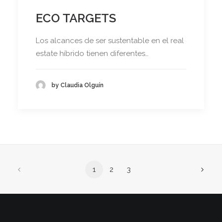
ECO TARGETS
Los alcances de ser sustentable en el real
estate híbrido tienen diferentes…
by Claudia Olguín
1
2
3