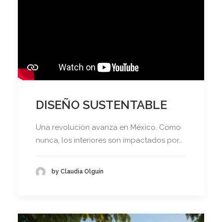
DISEÑO SUSTENTABLE
Una revolución avanza en México. Como
nunca, los interiores son impactados por…
by Claudia Olguín