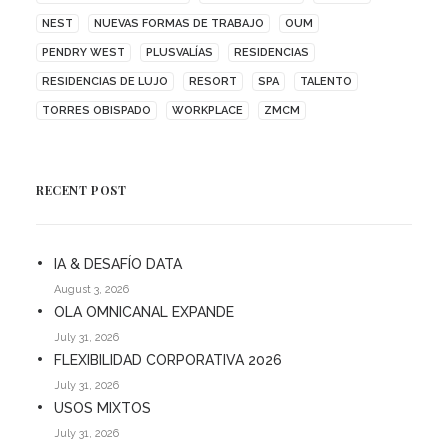
NEST
NUEVAS FORMAS DE TRABAJO
OUM
PENDRY WEST
PLUSVALÍAS
RESIDENCIAS
RESIDENCIAS DE LUJO
RESORT
SPA
TALENTO
TORRES OBISPADO
WORKPLACE
ZMCM
RECENT POST
IA & DESAFÍO DATA
August 3, 2026
OLA OMNICANAL EXPANDE
July 31, 2026
FLEXIBILIDAD CORPORATIVA 2026
July 31, 2026
USOS MIXTOS
July 31, 2026