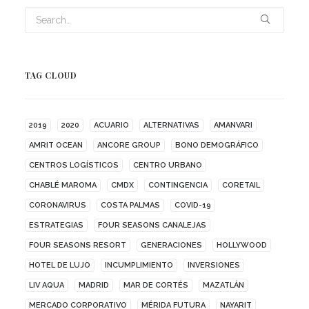
TAG CLOUD
2019
2020
ACUARIO
ALTERNATIVAS
AMANVARI
AMRIT OCEAN
ANCORE GROUP
BONO DEMOGRÁFICO
CENTROS LOGÍSTICOS
CENTRO URBANO
CHABLÉ MAROMA
CMDX
CONTINGENCIA
CORETAIL
CORONAVIRUS
COSTA PALMAS
COVID-19
ESTRATEGIAS
FOUR SEASONS CANALEJAS
FOUR SEASONS RESORT
GENERACIONES
HOLLYWOOD
HOTEL DE LUJO
INCUMPLIMIENTO
INVERSIONES
LIV AQUA
MADRID
MAR DE CORTÉS
MAZATLÁN
MERCADO CORPORATIVO
MÉRIDA FUTURA
NAYARIT