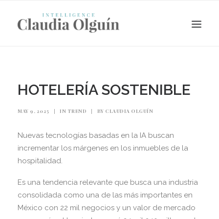
HOTELERÍA SOSTENIBLE
MAY 9, 2025
|
IN
TREND
|
BY
CLAUDIA OLGUÍN
Nuevas tecnologías basadas en la IA buscan
incrementar los márgenes en los inmuebles de la
hospitalidad.
Search
Es una tendencia relevante que busca una industria
consolidada como una de las más importantes en
México con 22 mil negocios y un valor de mercado