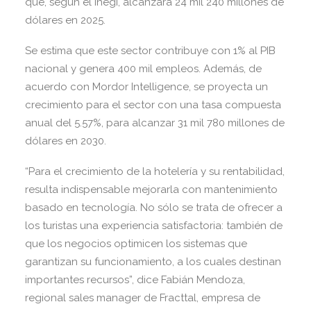
que, según el Inegi, alcanzará 24 mil 240 millones de
dólares en 2025.
Se estima que este sector contribuye con 1% al PIB
nacional y genera 400 mil empleos. Además, de
acuerdo con Mordor Intelligence, se proyecta un
crecimiento para el sector con una tasa compuesta
anual del 5.57%, para alcanzar 31 mil 780 millones de
dólares en 2030.
“Para el crecimiento de la hotelería y su rentabilidad,
resulta indispensable mejorarla con mantenimiento
basado en tecnología. No sólo se trata de ofrecer a
los turistas una experiencia satisfactoria: también de
que los negocios optimicen los sistemas que
garantizan su funcionamiento, a los cuales destinan
importantes recursos”, dice Fabián Mendoza,
regional sales manager de Fracttal, empresa de