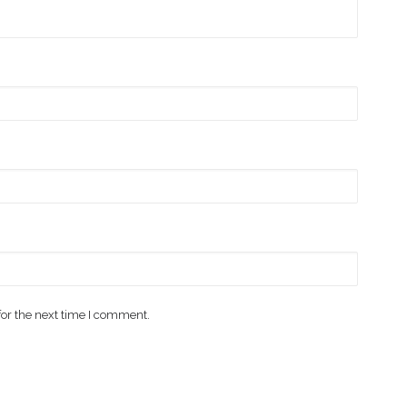
for the next time I comment.