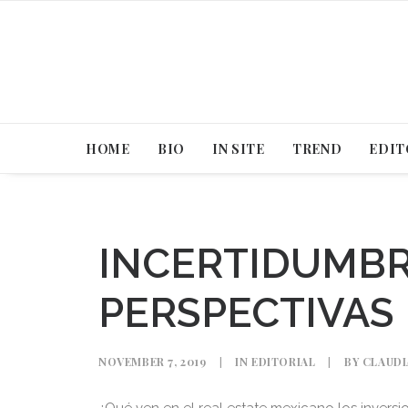
HOME
BIO
IN SITE
TREND
EDIT
INCERTIDUMBR
PERSPECTIVAS
NOVEMBER 7, 2019
|
IN
EDITORIAL
|
BY
CLAUDI