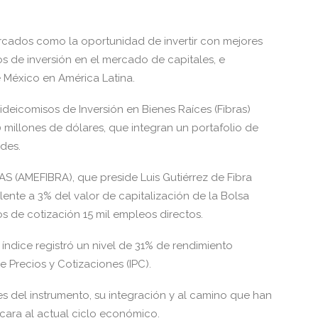
ercados como la oportunidad de invertir con mejores
s de inversión en el mercado de capitales, e
 México en América Latina.
deicomisos de Inversión en Bienes Raíces (Fibras)
millones de dólares, que integran un portafolio de
des.
S (AMEFIBRA), que preside Luis Gutiérrez de Fibra
lente a 3% del valor de capitalización de la Bolsa
 de cotización 15 mil empleos directos.
 índice registró un nivel de 31% de rendimiento
Precios y Cotizaciones (IPC).
 del instrumento, su integración y al camino que han
cara al actual ciclo económico.