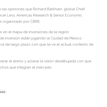
n las opiniones que Richard Barkham, global Chief
cer Levy, Americas Research & Senior Economic
as organizado por CBRE.
 en el mapa de inversiones de la región
 de inversión están jugando la Ciudad de México
va de largo plazo con que se ve el actual contexto de
mperar el ánimo y aclarar la visión desdibujada con que
nichos que integran el mercado.
ESGO