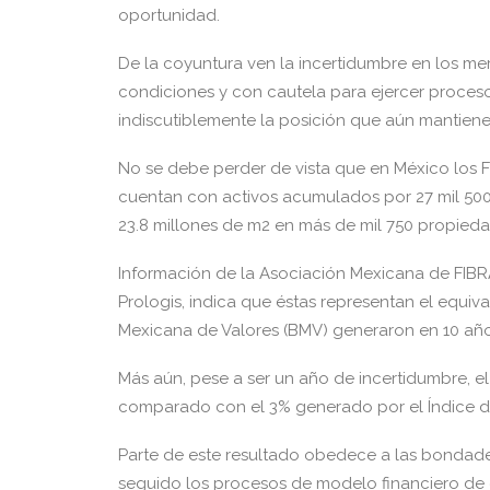
oportunidad.
De la coyuntura ven la incertidumbre en los m
condiciones y con cautela para ejercer proceso
indiscutiblemente la posición que aún mantiene
No se debe perder de vista que en México los Fi
cuentan con activos acumulados por 27 mil 500 
23.8 millones de m2 en más de mil 750 propieda
Información de la Asociación Mexicana de FIBRA
Prologis, indica que éstas representan el equiva
Mexicana de Valores (BMV) generaron en 10 años
Más aún, pese a ser un año de incertidumbre, el
comparado con el 3% generado por el Índice de 
Parte de este resultado obedece a las bondades
seguido los procesos de modelo financiero de 