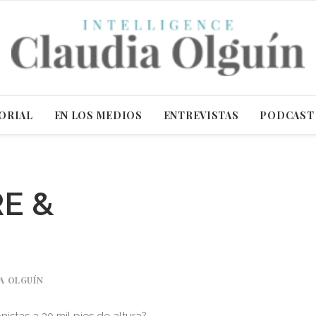
ORIAL
EN LOS MEDIOS
ENTREVISTAS
PODCAST
E &
A OLGUÍN