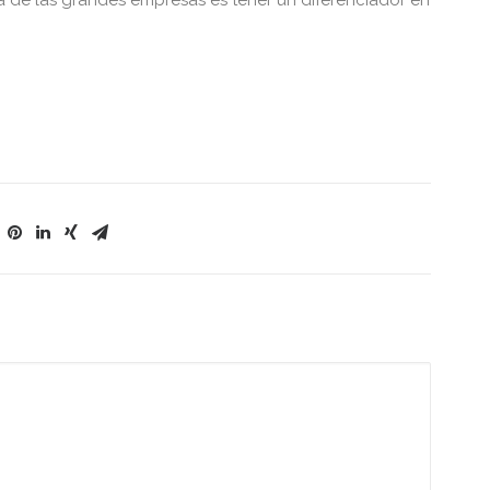
a de las grandes empresas es tener un diferenciador en