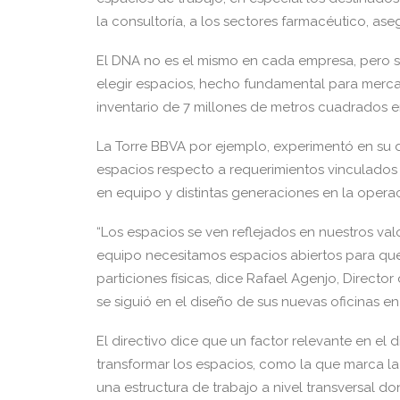
la consultoría, a los sectores farmacéutico, as
El DNA no es el mismo en cada empresa, pero s
elegir espacios, hecho fundamental para mer
inventario de 7 millones de metros cuadrados e
La Torre BBVA por ejemplo, experimentó en su d
espacios respecto a requerimientos vinculados c
en equipo y distintas generaciones en la opera
“Los espacios se ven reflejados en nuestros va
equipo necesitamos espacios abiertos para que
particiones físicas, dice Rafael Agenjo, Direct
se siguió en el diseño de sus nuevas oficinas e
El directivo dice que un factor relevante en el 
transformar los espacios, como la que marca la
una estructura de trabajo a nivel transversal