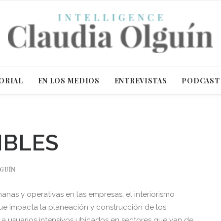
ORIAL
EN LOS MEDIOS
ENTREVISTAS
PODCAST
IBLES
LGUÍN
nas y operativas en las empresas, el interiorismo
ue impacta la planeación y construcción de los
s a usuarios intensivos ubicados en sectores que van de