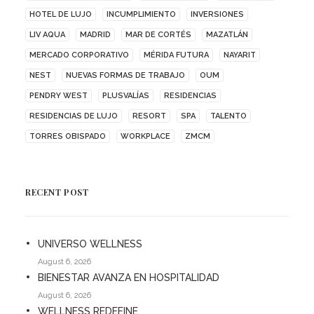
HOTEL DE LUJO
INCUMPLIMIENTO
INVERSIONES
LIV AQUA
MADRID
MAR DE CORTÉS
MAZATLÁN
MERCADO CORPORATIVO
MÉRIDA FUTURA
NAYARIT
NEST
NUEVAS FORMAS DE TRABAJO
OUM
PENDRY WEST
PLUSVALÍAS
RESIDENCIAS
RESIDENCIAS DE LUJO
RESORT
SPA
TALENTO
TORRES OBISPADO
WORKPLACE
ZMCM
RECENT POST
UNIVERSO WELLNESS
August 6, 2026
BIENESTAR AVANZA EN HOSPITALIDAD
August 6, 2026
WELLNESS REDEFINE