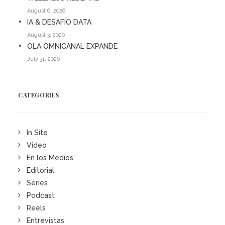
August 6, 2026
IA & DESAFÍO DATA
August 3, 2026
OLA OMNICANAL EXPANDE
July 31, 2026
CATEGORIES
In Site
Video
En los Medios
Editorial
Series
Podcast
Reels
Entrevistas