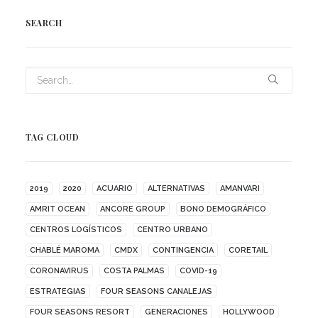
SEARCH
TAG CLOUD
2019
2020
ACUARIO
ALTERNATIVAS
AMANVARI
AMRIT OCEAN
ANCORE GROUP
BONO DEMOGRÁFICO
CENTROS LOGÍSTICOS
CENTRO URBANO
CHABLÉ MAROMA
CMDX
CONTINGENCIA
CORETAIL
CORONAVIRUS
COSTA PALMAS
COVID-19
ESTRATEGIAS
FOUR SEASONS CANALEJAS
FOUR SEASONS RESORT
GENERACIONES
HOLLYWOOD