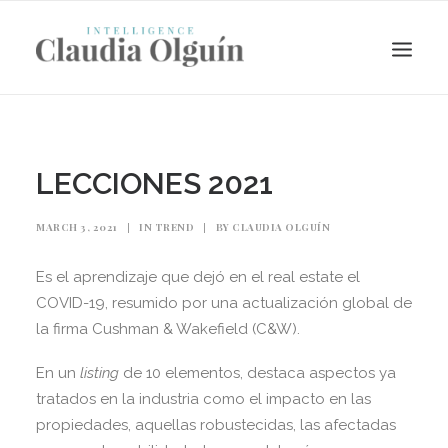
LECCIONES 2021
MARCH 3, 2021
|
IN
TREND
|
BY
CLAUDIA OLGUÍN
Es el aprendizaje que dejó en el real estate el
COVID-19, resumido por una actualización global de
la firma Cushman & Wakefield (C&W).
Search
En un
listing
de 10 elementos, destaca aspectos ya
tratados en la industria como el impacto en las
propiedades, aquellas robustecidas, las afectadas