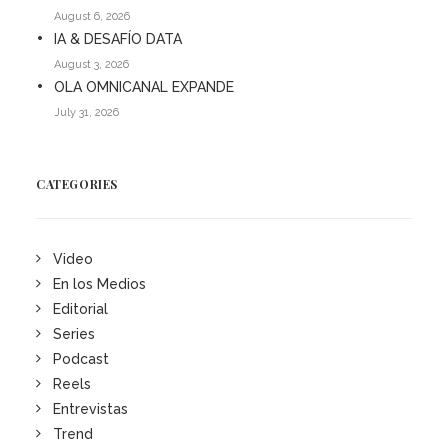
August 6, 2026
IA & DESAFÍO DATA
August 3, 2026
OLA OMNICANAL EXPANDE
July 31, 2026
CATEGORIES
Video
En los Medios
Editorial
Series
Podcast
Reels
Entrevistas
Trend