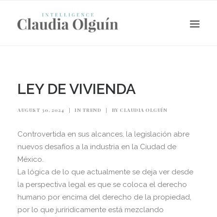
LEY DE VIVIENDA
AUGUST 30, 2024
|
IN
TREND
|
BY
CLAUDIA OLGUÍN
Controvertida en sus alcances, la legislación abre
nuevos desafíos a la industria en la Ciudad de
México.
La lógica de lo que actualmente se deja ver desde
Search
la perspectiva legal es que se coloca el derecho
humano por encima del derecho de la propiedad,
por lo que juríridicamente está mezclando