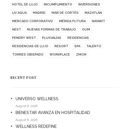
HOTEL DE LUJO
INCUMPLIMIENTO
INVERSIONES
LIV AQUA
MADRID
MAR DE CORTÉS
MAZATLÁN
MERCADO CORPORATIVO
MÉRIDA FUTURA
NAYARIT
NEST
NUEVAS FORMAS DE TRABAJO
OUM
PENDRY WEST
PLUSVALÍAS
RESIDENCIAS
RESIDENCIAS DE LUJO
RESORT
SPA
TALENTO
TORRES OBISPADO
WORKPLACE
ZMCM
RECENT POST
UNIVERSO WELLNESS
August 6, 2026
BIENESTAR AVANZA EN HOSPITALIDAD
August 6, 2026
WELLNESS REDEFINE