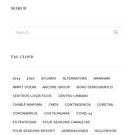
SEARCH
TAG CLOUD
2019
2020
ACUARIO
ALTERNATIVAS
AMANVARI
AMRIT OCEAN
ANCORE GROUP
BONO DEMOGRÁFICO
CENTROS LOGÍSTICOS
CENTRO URBANO
CHABLÉ MAROMA
CMDX
CONTINGENCIA
CORETAIL
CORONAVIRUS
COSTA PALMAS
COVID-19
ESTRATEGIAS
FOUR SEASONS CANALEJAS
FOUR SEASONS RESORT
GENERACIONES
HOLLYWOOD