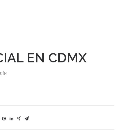
CIAL EN CDMX
UÍN