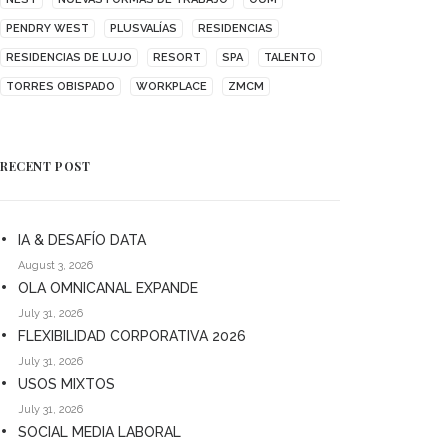
PENDRY WEST
PLUSVALÍAS
RESIDENCIAS
RESIDENCIAS DE LUJO
RESORT
SPA
TALENTO
TORRES OBISPADO
WORKPLACE
ZMCM
RECENT POST
IA & DESAFÍO DATA
August 3, 2026
OLA OMNICANAL EXPANDE
July 31, 2026
FLEXIBILIDAD CORPORATIVA 2026
July 31, 2026
USOS MIXTOS
July 31, 2026
SOCIAL MEDIA LABORAL