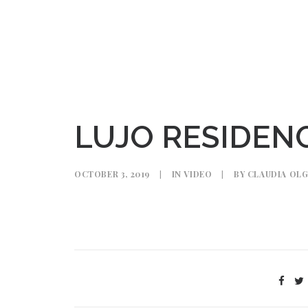
LUJO RESIDEN
OCTOBER 3, 2019
|
IN
VIDEO
|
BY
CLAUDIA OLG