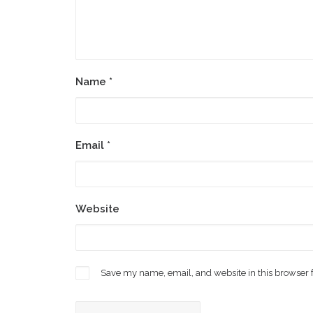
Name
*
Email
*
Website
Save my name, email, and website in this browser 