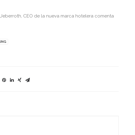
ey Ueberroth, CEO de la nueva marca hotelera comenta
LING