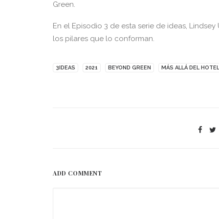
Green.
En el Episodio 3 de esta serie de ideas, Linds
los pilares que lo conforman.
3IDEAS
2021
BEYOND GREEN
MÁS ALLÁ DEL HOTE
ADD COMMENT