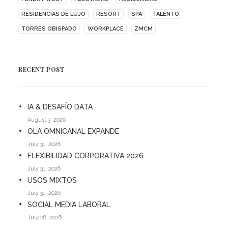
RESIDENCIAS DE LUJO
RESORT
SPA
TALENTO
TORRES OBISPADO
WORKPLACE
ZMCM
RECENT POST
IA & DESAFÍO DATA
August 3, 2026
OLA OMNICANAL EXPANDE
July 31, 2026
FLEXIBILIDAD CORPORATIVA 2026
July 31, 2026
USOS MIXTOS
July 31, 2026
SOCIAL MEDIA LABORAL
July 28, 2026