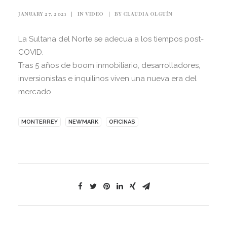
JANUARY 27, 2021
|
IN
VIDEO
|
BY
CLAUDIA OLGUÍN
La Sultana del Norte se adecua a los tiempos post-
COVID.
Tras 5 años de boom inmobiliario, desarrolladores,
inversionistas e inquilinos viven una nueva era del
mercado.
MONTERREY
NEWMARK
OFICINAS