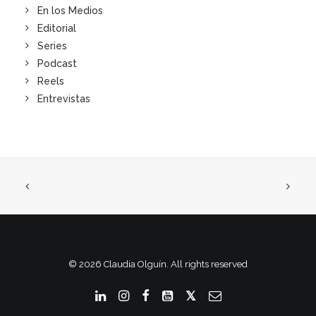
En los Medios
Editorial
Series
Podcast
Reels
Entrevistas
© 2026 Claudia Olguín. All rights reserved