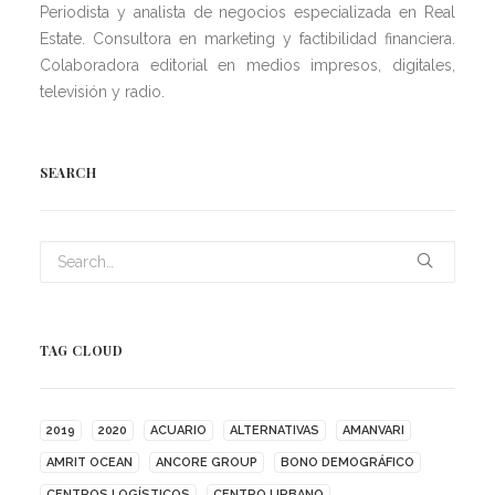
Periodista y analista de negocios especializada en Real
Estate. Consultora en marketing y factibilidad financiera.
Colaboradora editorial en medios impresos, digitales,
televisión y radio.
SEARCH
TAG CLOUD
2019
2020
ACUARIO
ALTERNATIVAS
AMANVARI
AMRIT OCEAN
ANCORE GROUP
BONO DEMOGRÁFICO
CENTROS LOGÍSTICOS
CENTRO URBANO