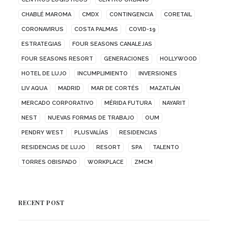
CHABLÉ MAROMA
CMDX
CONTINGENCIA
CORETAIL
CORONAVIRUS
COSTA PALMAS
COVID-19
ESTRATEGIAS
FOUR SEASONS CANALEJAS
FOUR SEASONS RESORT
GENERACIONES
HOLLYWOOD
HOTEL DE LUJO
INCUMPLIMIENTO
INVERSIONES
LIV AQUA
MADRID
MAR DE CORTÉS
MAZATLÁN
MERCADO CORPORATIVO
MÉRIDA FUTURA
NAYARIT
NEST
NUEVAS FORMAS DE TRABAJO
OUM
PENDRY WEST
PLUSVALÍAS
RESIDENCIAS
RESIDENCIAS DE LUJO
RESORT
SPA
TALENTO
TORRES OBISPADO
WORKPLACE
ZMCM
RECENT POST