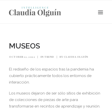
MUSEOS
OCTOBER 12, 2022
|
IN
TREND
|
BY
CLAUDIA OLGUÍN
El rediseño de los espacios tras la pandemia ha
cubierto prácticamente todos los entornos de
interacción.
Search
Los museos dejaron de ser sólo sitios de exhibición
de colecciones de piezas de arte para
transformarse en recintos de aprendizaje y reunión.