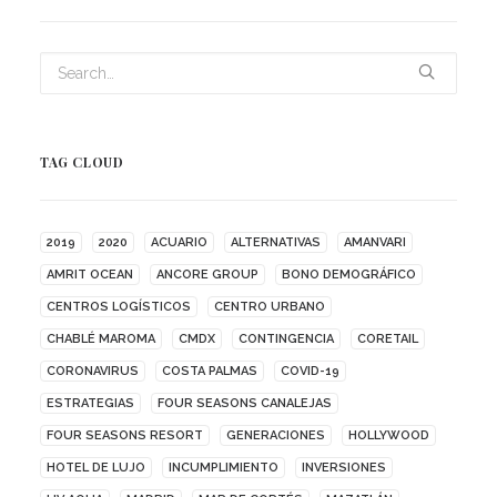
TAG CLOUD
2019
2020
ACUARIO
ALTERNATIVAS
AMANVARI
AMRIT OCEAN
ANCORE GROUP
BONO DEMOGRÁFICO
CENTROS LOGÍSTICOS
CENTRO URBANO
CHABLÉ MAROMA
CMDX
CONTINGENCIA
CORETAIL
CORONAVIRUS
COSTA PALMAS
COVID-19
ESTRATEGIAS
FOUR SEASONS CANALEJAS
FOUR SEASONS RESORT
GENERACIONES
HOLLYWOOD
HOTEL DE LUJO
INCUMPLIMIENTO
INVERSIONES