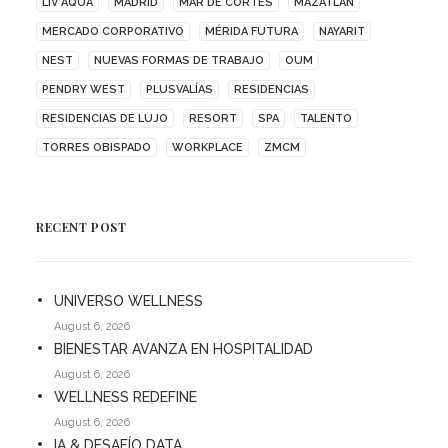
LIV AQUA
MADRID
MAR DE CORTÉS
MAZATLÁN
MERCADO CORPORATIVO
MÉRIDA FUTURA
NAYARIT
NEST
NUEVAS FORMAS DE TRABAJO
OUM
PENDRY WEST
PLUSVALÍAS
RESIDENCIAS
RESIDENCIAS DE LUJO
RESORT
SPA
TALENTO
TORRES OBISPADO
WORKPLACE
ZMCM
RECENT POST
UNIVERSO WELLNESS
August 6, 2026
BIENESTAR AVANZA EN HOSPITALIDAD
August 6, 2026
WELLNESS REDEFINE
August 6, 2026
IA & DESAFÍO DATA