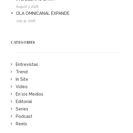
August 3, 2026
OLA OMNICANAL EXPANDE
July 31, 2026
CATEGORIES
Entrevistas
Trend
In Site
Video
En los Medios
Editorial
Series
Podcast
Reels