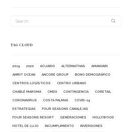
TAG CLOUD
2019
2020
ACUARIO
ALTERNATIVAS
AMANVARI
AMRIT OCEAN
ANCORE GROUP
BONO DEMOGRÁFICO
CENTROS LOGÍSTICOS
CENTRO URBANO
CHABLÉ MAROMA
CMDX
CONTINGENCIA
CORETAIL
CORONAVIRUS
COSTA PALMAS
COVID-19
ESTRATEGIAS
FOUR SEASONS CANALEJAS
FOUR SEASONS RESORT
GENERACIONES
HOLLYWOOD
HOTEL DE LUJO
INCUMPLIMIENTO
INVERSIONES