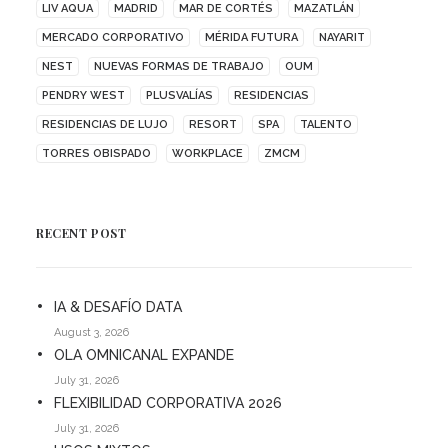
LIV AQUA
MADRID
MAR DE CORTÉS
MAZATLÁN
MERCADO CORPORATIVO
MÉRIDA FUTURA
NAYARIT
NEST
NUEVAS FORMAS DE TRABAJO
OUM
PENDRY WEST
PLUSVALÍAS
RESIDENCIAS
RESIDENCIAS DE LUJO
RESORT
SPA
TALENTO
TORRES OBISPADO
WORKPLACE
ZMCM
RECENT POST
IA & DESAFÍO DATA
August 3, 2026
OLA OMNICANAL EXPANDE
July 31, 2026
FLEXIBILIDAD CORPORATIVA 2026
July 31, 2026