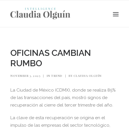
OFICINAS CAMBIAN
RUMBO
NOVEMBER 3, 2025
|
IN
TREND
|
BY
CLAUDIA OLGUÍN
La Ciudad de México (CDMX), donde se realiza 85%
de las transacciones del país, mostró signos de
Search
recuperación al cierre del tercer trimestre del año.
La clave de esta recuperación se origina en el
impulso de las empresas del sector tecnológico,