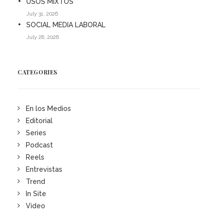
USOS MIXTOS
July 31, 2026
SOCIAL MEDIA LABORAL
July 28, 2026
CATEGORIES
En los Medios
Editorial
Series
Podcast
Reels
Entrevistas
Trend
In Site
Video