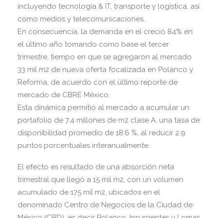
incluyendo tecnología & IT, transporte y logística, así
como medios y telecomunicaciones.
En consecuencia, la demanda en el creció 84% en
el último año tomando como base el tercer
trimestre, tiempo en que se agregaron al mercado
33 mil m2 de nueva oferta focalizada en Polanco y
Reforma, de acuerdo con el último reporte de
mercado de CBRE México.
Esta dinámica permitió al mercado a acumular un
portafolio de 7.4 millones de m2 clase A, una tasa de
disponibilidad promedio de 18.6 %, al reducir 2.9
puntos porcentuales interanualmente.
El efecto es resultado de una absorción neta
trimestral que llegó a 15 mil m2, con un volumen
acumulado de 175 mil m2, ubicados en el
denominado Centro de Negocios de la Ciudad de
México (CBD), es decir Polanco, Insurgentes y Lomas