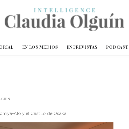
ORIAL
EN LOS MEDIOS
ENTREVISTAS
PODCAST
LGUÍN
omiya-Ato y el Castillo de Osaka.