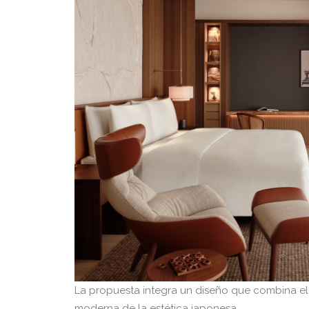
La propuesta integra un diseño que combina e
moderna de la estética japonesa.