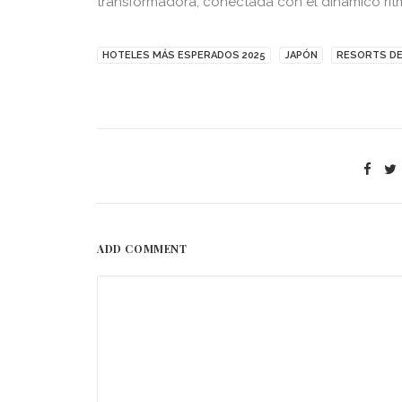
transformadora, conectada con el dinámico ritmo
HOTELES MÁS ESPERADOS 2025
JAPÓN
RESORTS DE
ADD COMMENT