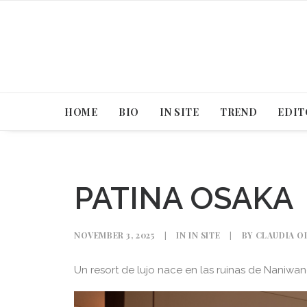
HOME
BIO
IN SITE
TREND
EDIT
PATINA OSAKA
NOVEMBER 3, 2025
|
IN
IN SITE
|
BY
CLAUDIA O
Un resort de lujo nace en las ruinas de Naniwan