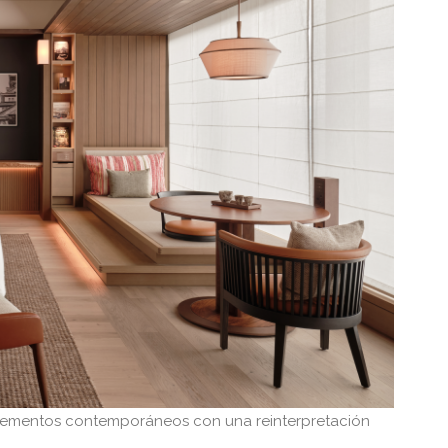
lementos contemporáneos con una reinterpretación