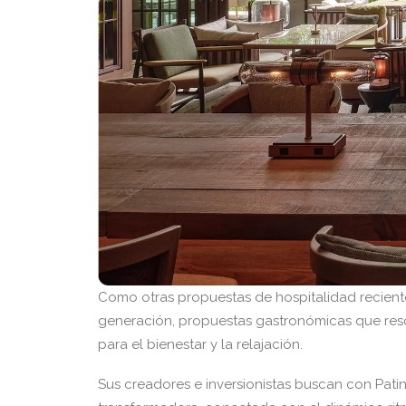
Como otras propuestas de hospitalidad recientes
generación, propuestas gastronómicas que resc
para el bienestar y la relajación.
Sus creadores e inversionistas buscan con Pat