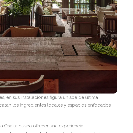
, en sus instalaciones figura un spa de última
atan los ingredientes locales y espacios enfocados
ina Osaka busca ofrecer una experiencia