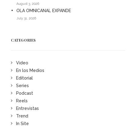
August 3, 2026
OLA OMNICANAL EXPANDE
July 31, 2026
CATEGORIES
Video
En los Medios
Editorial
Series
Podcast
Reels
Entrevistas
Trend
In Site