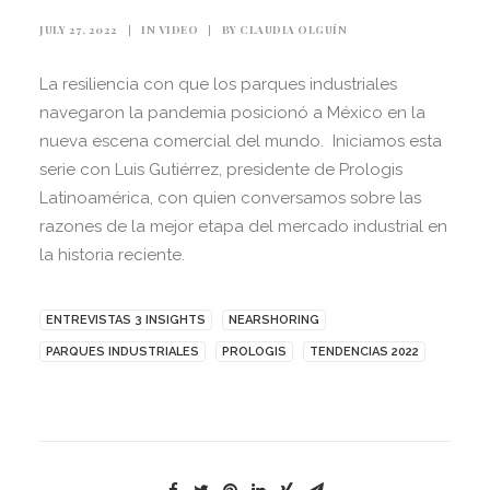
JULY 27, 2022
|
IN
VIDEO
|
BY
CLAUDIA OLGUÍN
La resiliencia con que los parques industriales
navegaron la pandemia posicionó a México en la
nueva escena comercial del mundo.
Iniciamos esta
serie con Luis Gutiérrez, presidente de Prologis
Latinoamérica, con quien conversamos sobre las
razones de la mejor etapa del mercado industrial en
la historia reciente.
ENTREVISTAS 3 INSIGHTS
NEARSHORING
PARQUES INDUSTRIALES
PROLOGIS
TENDENCIAS 2022