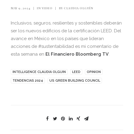
MAY 9, 2024
|
IN
VIDEO
|
BY
CLAUDIA OLGUÍN
Inclusivos, seguros, resilientes y sostenibles deberán
ser los nuevos edificios de la certificación LEED. Del
avance en México en los países que lideran
acciones de #sustentabilidad es mi comentario de
esta semana en
El Financiero Bloomberg TV
.
INTELLIGENCE CLAUDIA OLGUIN
LEED
OPINION
TENDENCIAS 2024
US GREEN BUILDING COUNCIL