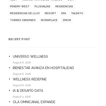
PENDRY WEST
PLUSVALÍAS
RESIDENCIAS
RESIDENCIAS DE LUJO
RESORT
SPA
TALENTO
TORRES OBISPADO
WORKPLACE
ZMCM
RECENT POST
UNIVERSO WELLNESS
August 6, 2026
BIENESTAR AVANZA EN HOSPITALIDAD
August 6, 2026
WELLNESS REDEFINE
August 6, 2026
IA & DESAFÍO DATA
August 3, 2026
OLA OMNICANAL EXPANDE