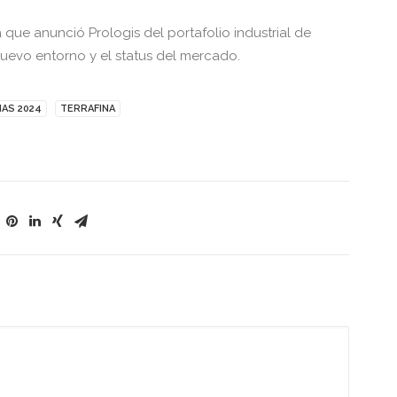
ue anunció Prologis del portafolio industrial de
nuevo entorno y el status del mercado.
AS 2024
TERRAFINA