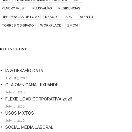
PENDRY WEST
PLUSVALÍAS
RESIDENCIAS
RESIDENCIAS DE LUJO
RESORT
SPA
TALENTO
TORRES OBISPADO
WORKPLACE
ZMCM
RECENT POST
IA & DESAFÍO DATA
August 3, 2026
OLA OMNICANAL EXPANDE
July 31, 2026
FLEXIBILIDAD CORPORATIVA 2026
July 31, 2026
USOS MIXTOS
July 31, 2026
SOCIAL MEDIA LABORAL