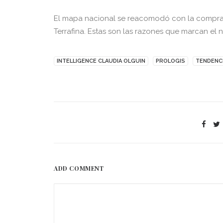
El mapa nacional se reacomodó con la compra q
Terrafina. Estas son las razones que marcan el 
INTELLIGENCE CLAUDIA OLGUIN
PROLOGIS
TENDENCI
ADD COMMENT