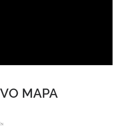
EVO MAPA
ÍN