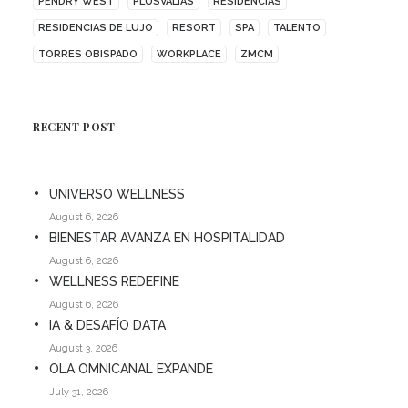
PENDRY WEST
PLUSVALÍAS
RESIDENCIAS
RESIDENCIAS DE LUJO
RESORT
SPA
TALENTO
TORRES OBISPADO
WORKPLACE
ZMCM
RECENT POST
UNIVERSO WELLNESS
August 6, 2026
BIENESTAR AVANZA EN HOSPITALIDAD
August 6, 2026
WELLNESS REDEFINE
August 6, 2026
IA & DESAFÍO DATA
August 3, 2026
OLA OMNICANAL EXPANDE
July 31, 2026