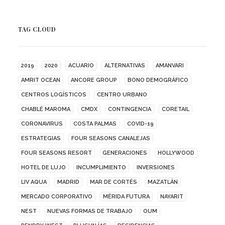
TAG CLOUD
2019
2020
ACUARIO
ALTERNATIVAS
AMANVARI
AMRIT OCEAN
ANCORE GROUP
BONO DEMOGRÁFICO
CENTROS LOGÍSTICOS
CENTRO URBANO
CHABLÉ MAROMA
CMDX
CONTINGENCIA
CORETAIL
CORONAVIRUS
COSTA PALMAS
COVID-19
ESTRATEGIAS
FOUR SEASONS CANALEJAS
FOUR SEASONS RESORT
GENERACIONES
HOLLYWOOD
HOTEL DE LUJO
INCUMPLIMIENTO
INVERSIONES
LIV AQUA
MADRID
MAR DE CORTÉS
MAZATLÁN
MERCADO CORPORATIVO
MÉRIDA FUTURA
NAYARIT
NEST
NUEVAS FORMAS DE TRABAJO
OUM