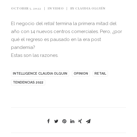
OCTOBER 5, 2022
|
IN
VIDEO
|
BY
CLAUDIA OLGUÍN
El negocio del
retail
termina la primera mitad del
año con 14 nuevos centros comerciales. Pero, ¿por
qué el regreso es pausado en la era post
pandemia?
Estas son las razones.
INTELLIGENCE CLAUDIA OLGUIN
OPINION
RETAIL
TENDENCIAS 2022