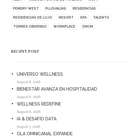
PENDRY WEST
PLUSVALÍAS
RESIDENCIAS
RESIDENCIAS DE LUJO
RESORT
SPA
TALENTO
TORRES OBISPADO
WORKPLACE
ZMCM
RECENT POST
UNIVERSO WELLNESS
August 6, 2026
BIENESTAR AVANZA EN HOSPITALIDAD
August 6, 2026
WELLNESS REDEFINE
August 6, 2026
IA & DESAFÍO DATA
August 3, 2026
OLA OMNICANAL EXPANDE