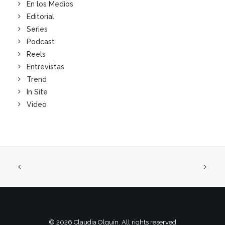
En los Medios
Editorial
Series
Podcast
Reels
Entrevistas
Trend
In Site
Video
© 2026 Claudia Olguín. All rights reserved