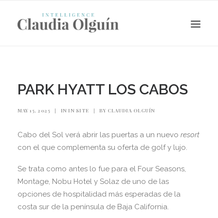
PARK HYATT LOS CABOS
MAY 15, 2025
|
IN
IN SITE
|
BY
CLAUDIA OLGUÍN
Cabo del Sol verá abrir las puertas a un nuevo
resort
con el que complementa su oferta de golf y lujo.
Se trata como antes lo fue para el Four Seasons,
Search
Montage, Nobu Hotel y Solaz de uno de las
opciones de hospitalidad más esperadas de la
costa sur de la península de Baja California.