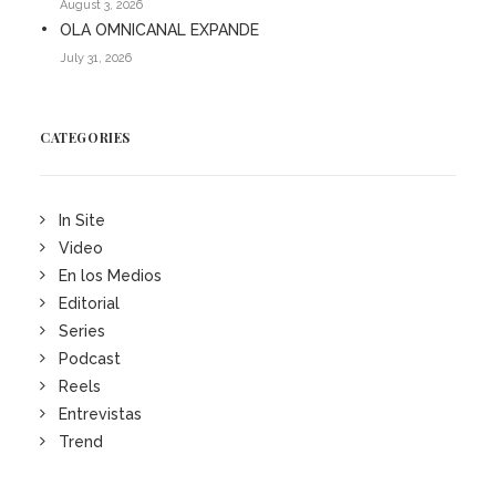
August 3, 2026
OLA OMNICANAL EXPANDE
July 31, 2026
CATEGORIES
In Site
Video
En los Medios
Editorial
Series
Podcast
Reels
Entrevistas
Trend