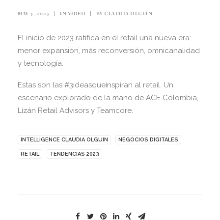
MAY 3, 2023
|
IN
VIDEO
|
BY
CLAUDIA OLGUÍN
El inicio de 2023 ratifica en el retail una nueva era:
menor expansión, más reconversión, omnicanalidad
y tecnología.
Estas son las #3ideasqueinspiran al retail. Un
escenario explorado de la mano de ACE Colombia,
Lizán Retail Advisors y Teamcore.
INTELLIGENCE CLAUDIA OLGUIN
NEGOCIOS DIGITALES
RETAIL
TENDENCIAS 2023