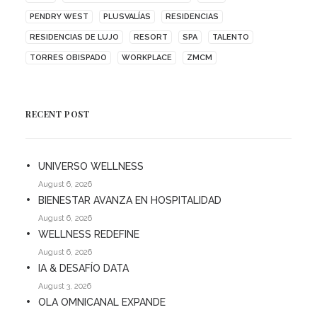
PENDRY WEST
PLUSVALÍAS
RESIDENCIAS
RESIDENCIAS DE LUJO
RESORT
SPA
TALENTO
TORRES OBISPADO
WORKPLACE
ZMCM
RECENT POST
UNIVERSO WELLNESS
August 6, 2026
BIENESTAR AVANZA EN HOSPITALIDAD
August 6, 2026
WELLNESS REDEFINE
August 6, 2026
IA & DESAFÍO DATA
August 3, 2026
OLA OMNICANAL EXPANDE