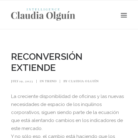
RECONVERSIÓN
EXTIENDE
JULY 19, 2023
|
IN
TREND
|
BY
CLAUDIA OLGUÍN
La creciente disponibilidad de oficinas y las nuevas
necesidades de espacio de los inquilinos
Search
corporativos, siguen siendo parte de la ecuación
que está alentando cambios en los indicadores de
este mercado.
Y no sólo eso, el cambio está haciendo que los