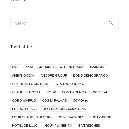
SEARCH
TAG CLOUD
2019
2020
ACUARIO
ALTERNATIVAS
AMANVARI
AMRIT OCEAN
ANCORE GROUP
BONO DEMOGRÁFICO
CENTROS LOGÍSTICOS
CENTRO URBANO
CHABLÉ MAROMA
CMDX
CONTINGENCIA
CORETAIL
CORONAVIRUS
COSTA PALMAS
COVID-19
ESTRATEGIAS
FOUR SEASONS CANALEJAS
FOUR SEASONS RESORT
GENERACIONES
HOLLYWOOD
HOTEL DE LUJO
INCUMPLIMIENTO
INVERSIONES