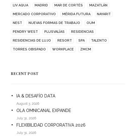
LIV AQUA
MADRID
MAR DE CORTÉS
MAZATLÁN
MERCADO CORPORATIVO
MÉRIDA FUTURA
NAYARIT
NEST
NUEVAS FORMAS DE TRABAJO
OUM
PENDRY WEST
PLUSVALÍAS
RESIDENCIAS
RESIDENCIAS DE LUJO
RESORT
SPA
TALENTO
TORRES OBISPADO
WORKPLACE
ZMCM
RECENT POST
IA & DESAFÍO DATA
August 3, 2026
OLA OMNICANAL EXPANDE
July 31, 2026
FLEXIBILIDAD CORPORATIVA 2026
July 31, 2026