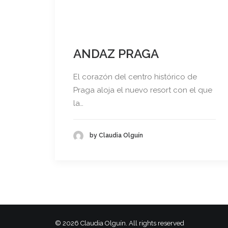
ANDAZ PRAGA
El corazón del centro histórico de
Praga aloja el nuevo resort con el que
la…
by Claudia Olguín
© 2026 Claudia Olguín. All rights reserved