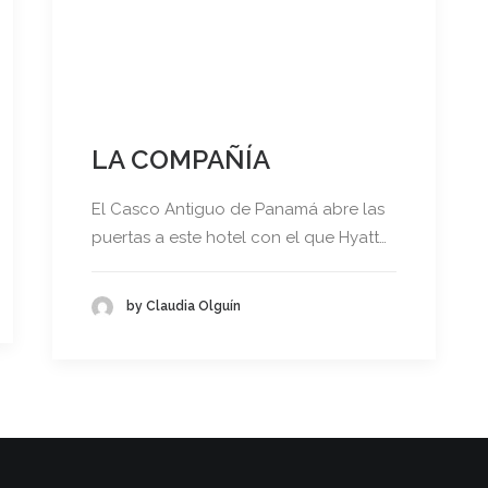
LA COMPAÑÍA
El Casco Antiguo de Panamá abre las
puertas a este hotel con el que Hyatt…
by Claudia Olguín