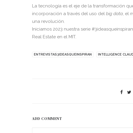
La tecnología es el eje de la transformación q
incorporación a través del uso del
big data
, el
m
una revolución.
Iniciamos 2023 nuestra serie #3ideasqueinspir
Real Estate en el MIT
.
ENTREVISTAS3IDEASQUEINSPIRAN
INTELLIGENCE CLAU
ADD COMMENT