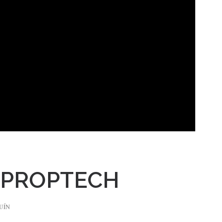
 PROPTECH
UÍN