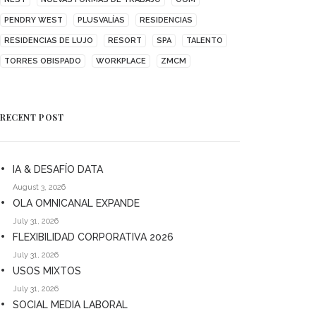
PENDRY WEST
PLUSVALÍAS
RESIDENCIAS
RESIDENCIAS DE LUJO
RESORT
SPA
TALENTO
TORRES OBISPADO
WORKPLACE
ZMCM
RECENT POST
IA & DESAFÍO DATA
August 3, 2026
OLA OMNICANAL EXPANDE
July 31, 2026
FLEXIBILIDAD CORPORATIVA 2026
July 31, 2026
USOS MIXTOS
July 31, 2026
SOCIAL MEDIA LABORAL