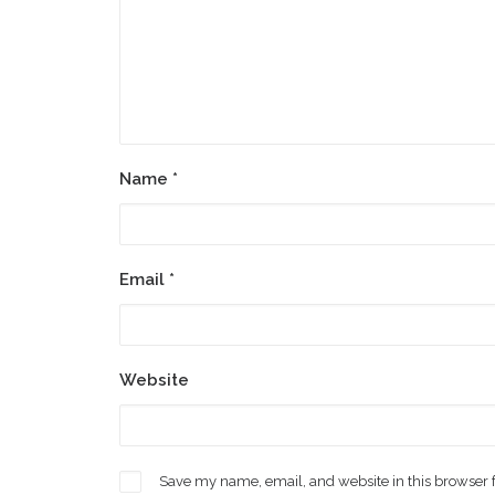
Name
*
Email
*
Website
Save my name, email, and website in this browser 