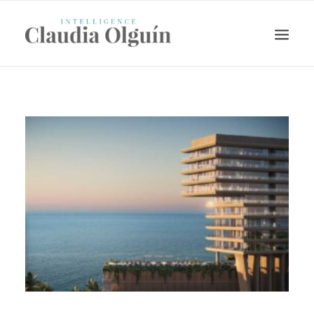
Search