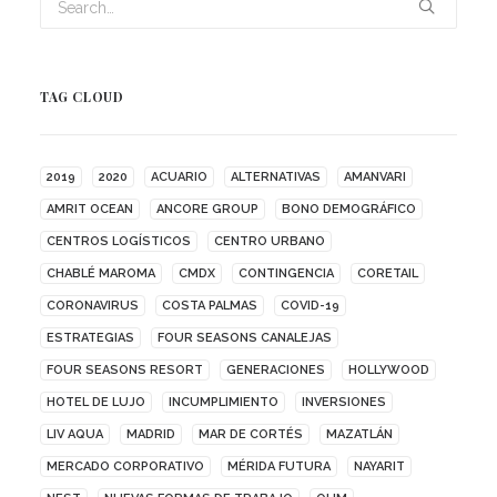
TAG CLOUD
2019
2020
ACUARIO
ALTERNATIVAS
AMANVARI
AMRIT OCEAN
ANCORE GROUP
BONO DEMOGRÁFICO
CENTROS LOGÍSTICOS
CENTRO URBANO
CHABLÉ MAROMA
CMDX
CONTINGENCIA
CORETAIL
CORONAVIRUS
COSTA PALMAS
COVID-19
ESTRATEGIAS
FOUR SEASONS CANALEJAS
FOUR SEASONS RESORT
GENERACIONES
HOLLYWOOD
HOTEL DE LUJO
INCUMPLIMIENTO
INVERSIONES
LIV AQUA
MADRID
MAR DE CORTÉS
MAZATLÁN
MERCADO CORPORATIVO
MÉRIDA FUTURA
NAYARIT