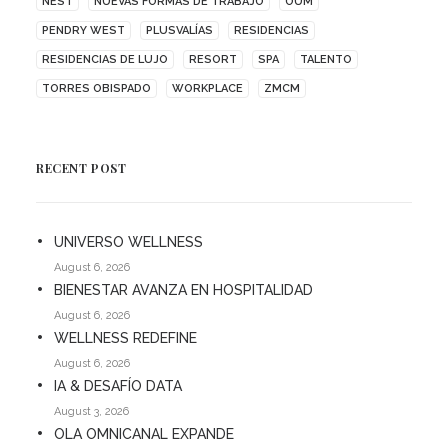
NEST
NUEVAS FORMAS DE TRABAJO
OUM
PENDRY WEST
PLUSVALÍAS
RESIDENCIAS
RESIDENCIAS DE LUJO
RESORT
SPA
TALENTO
TORRES OBISPADO
WORKPLACE
ZMCM
RECENT POST
UNIVERSO WELLNESS
August 6, 2026
BIENESTAR AVANZA EN HOSPITALIDAD
August 6, 2026
WELLNESS REDEFINE
August 6, 2026
IA & DESAFÍO DATA
August 3, 2026
OLA OMNICANAL EXPANDE