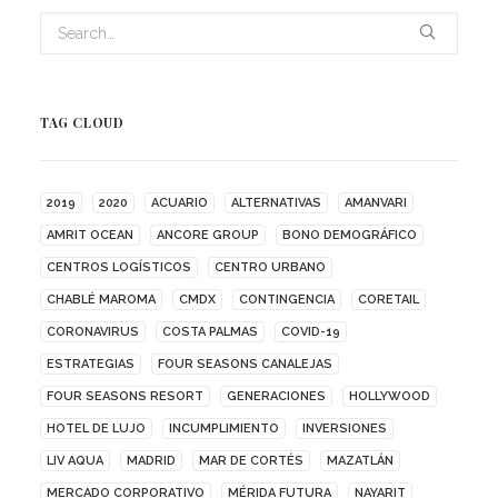
TAG CLOUD
2019
2020
ACUARIO
ALTERNATIVAS
AMANVARI
AMRIT OCEAN
ANCORE GROUP
BONO DEMOGRÁFICO
CENTROS LOGÍSTICOS
CENTRO URBANO
CHABLÉ MAROMA
CMDX
CONTINGENCIA
CORETAIL
CORONAVIRUS
COSTA PALMAS
COVID-19
ESTRATEGIAS
FOUR SEASONS CANALEJAS
FOUR SEASONS RESORT
GENERACIONES
HOLLYWOOD
HOTEL DE LUJO
INCUMPLIMIENTO
INVERSIONES
LIV AQUA
MADRID
MAR DE CORTÉS
MAZATLÁN
MERCADO CORPORATIVO
MÉRIDA FUTURA
NAYARIT