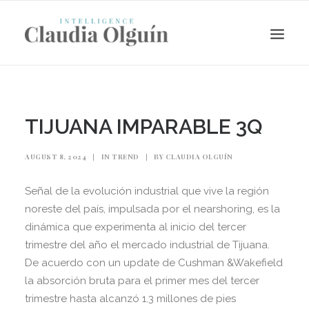
TIJUANA IMPARABLE 3Q
AUGUST 8, 2024
|
IN
TREND
|
BY
CLAUDIA OLGUÍN
Señal de la evolución industrial que vive la región
noreste del país, impulsada por el nearshoring, es la
dinámica que experimenta al inicio del tercer
trimestre del año el mercado industrial de Tijuana.
Search
De acuerdo con un update de Cushman &Wakefield
la absorción bruta para el primer mes del tercer
trimestre hasta alcanzó 1.3 millones de pies